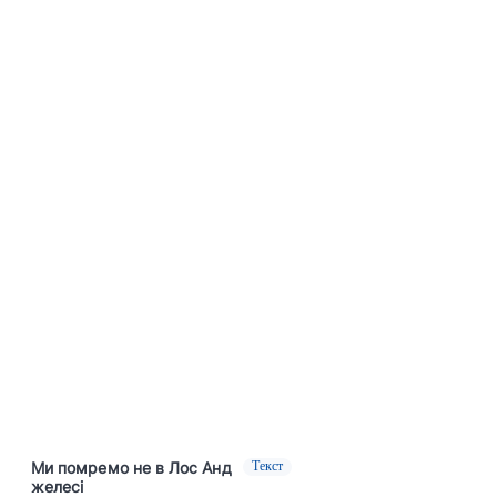
Ми помремо не в Лос Анд
Текст
желесі