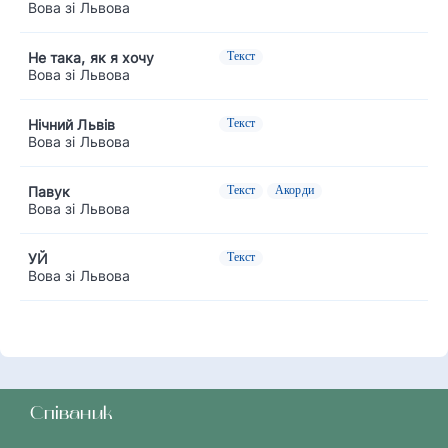
Вова зі Львова
Не така, як я хочу
Текст
Вова зі Львова
Нічний Львів
Текст
Вова зі Львова
Павук
Текст
Акорди
Вова зі Львова
УЙ
Текст
Вова зі Львова
Співаник