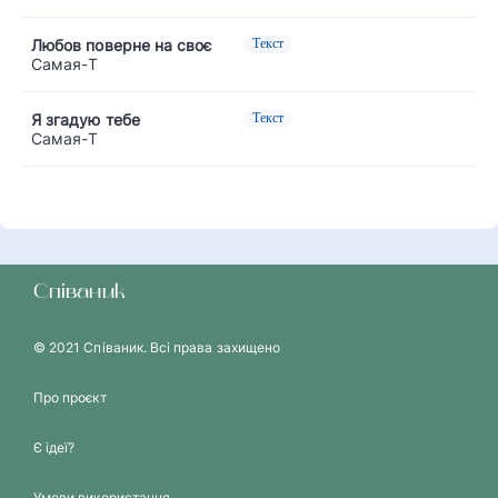
Любов поверне на своє
Текст
Самая-Т
Я згадую тебе
Текст
Самая-Т
Співаник
© 2021 Співаник. Всі права захищено
Про проєкт
Є ідеї?
Умови використання