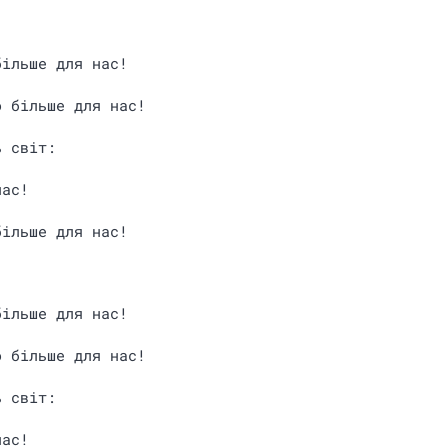
більше для нас!
о більше для нас!
ь світ:
час!
більше для нас!
більше для нас!
о більше для нас!
ь світ:
час!