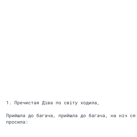
1. Пречистая Діва по світу ходила,
Прийшла до багача, прийшла до багача, на ніч ся
просила: