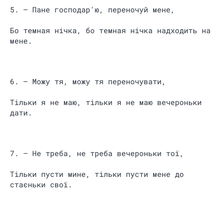
5. – Пане господар'ю, переночуй мене,
Бо темная нічка, бо темная нічка надходить на
мене.
6. – Можу тя, можу тя переночувати,
Тільки я не маю, тільки я не маю вечероньки
дати.
7. – Не треба, не треба вечероньки тої,
Тільки пусти мине, тільки пусти мене до
стаєньки свої.