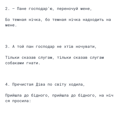
2. – Пане господар'ю, переночуй мене,
Бо темная нічка, бо темная нічка надходить на
мене.
3. А той пан господар не хтів ночувати,
Тільки сказав слугам, тільки сказав слугам
собаками гнати.
4. Пречистая Діва по світу ходила,
Прийшла до бідного, прийшла до бідного, на ніч
ся просила: