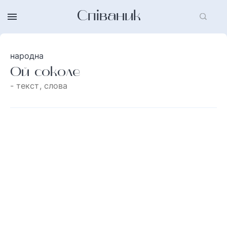
Співаник
народна
Ой соколе
- текст, слова