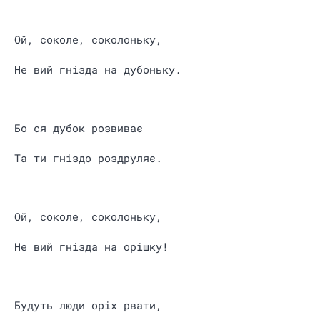
Ой, соколе, соколоньку,
Не вий гнізда на дубоньку.
Бо ся дубок розвиває
Та ти гніздо роздруляє.
Ой, соколе, соколоньку,
Не вий гнізда на орішку!
Будуть люди оріх рвати,