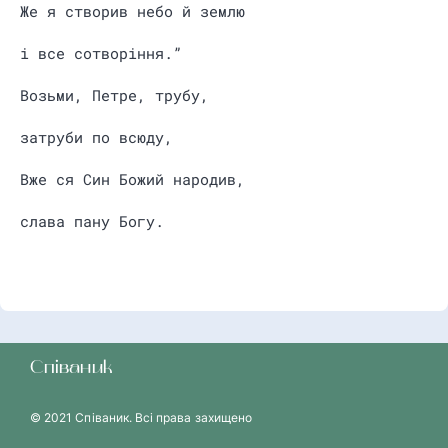
Же я створив небо й землю
і все сотворіння.”
Возьми, Петре, трубу,
затруби по всюду,
Вже ся Син Божий народив,
слава пану Богу.
Співаник
© 2021 Співаник. Всі права захищено