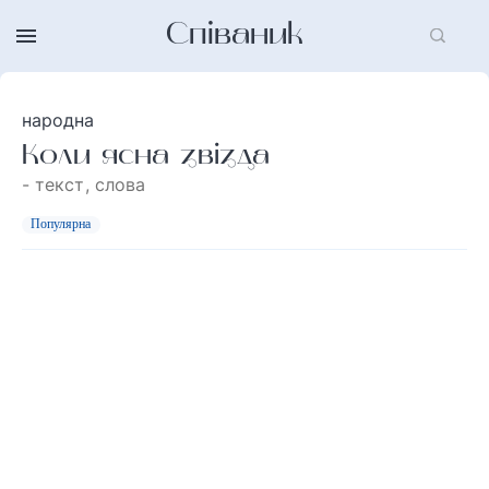
Співаник
народна
Коли ясна звізда
- текст, слова
Популярна