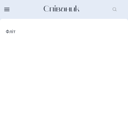
Співаник
Фліт