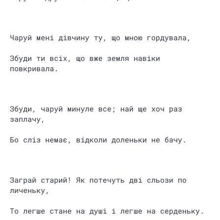
Чаруй мені дівчину ту, що мною гордувала,
Збуди ти всіх, що вже земля навіки
повкривала.
Збуди, чаруй минуле все; най ще хоч раз
заплачу,
Бо сліз немає, відколи доленьки не бачу.
Заграй старий! Як потечуть дві сльози по
личеньку,
То легше стане на душі і легше на серденьку.