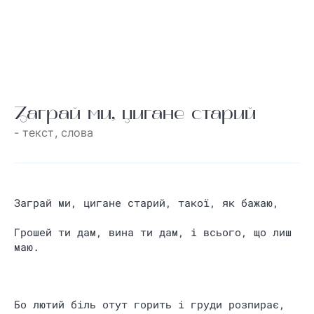
Заграй ми, цигане старий
- текст, слова
Заграй ми, цигане старий, такої, як бажаю,
Грошей ти дам, вина ти дам, і всього, що лиш
маю.
Бо лютий біль отут горить і груди розпирає,