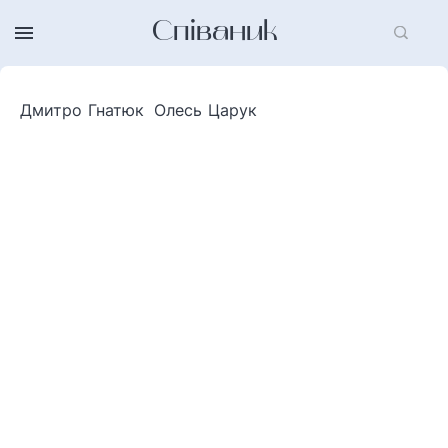
Співаник
Дмитро Гнатюк
Олесь Царук